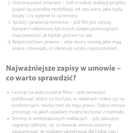
Ochrona przed zmianami – Jeśli w trakcie realizacji projektu
pojawi się potrzeba modyfikacji, od razu wiesz, jakie będą
koszty i czy wpłynie to na terminy.
Spokój i gwarancja terminów – jeśli film jest częścią
kampanii reklamowej lub innych działań promocyjnych,
masz pewność, że będzie gotowy na czas.
Bezpieczeństwo prawne – obie strony wiedzą, jakie mają
prawa i obowiązki, co eliminuje ryzyko nieporozumień.
Najważniejsze zapisy w umowie –
co warto sprawdzić?
Licencje na wykorzystanie filmu – jeśli zamierzasz
publikować wideo na YouTube, w reklamach online czy na
konferencjach, musisz mieć do tego prawo. Dobra umowa
precyzuje, na jakich zasadach możesz korzystać z materiału.
Terminy w wieloetapowych realizacjach – gdy planujesz
nagrania cykliczne, np. co kwartał, umowa powinna
gwarantować, że realizator zarezerwuje dla Ciebie czas i