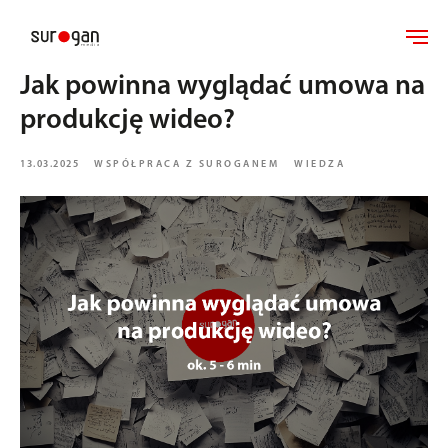
Jak powinna wyglądać umowa na
produkcję wideo?
13.03.2025
WSPÓŁPRACA Z SUROGANEM
WIEDZA