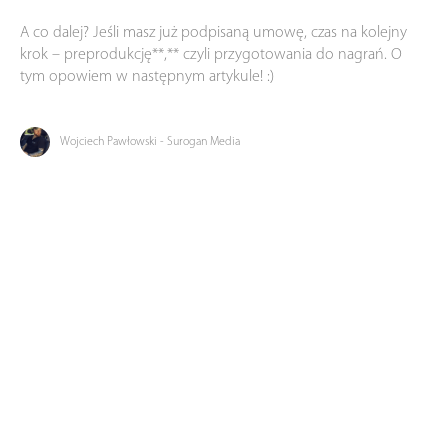
A co dalej? Jeśli masz już podpisaną umowę, czas na kolejny
krok – preprodukcję**,** czyli przygotowania do nagrań. O
tym opowiem w następnym artykule! :)
Wojciech Pawłowski - Surogan Media