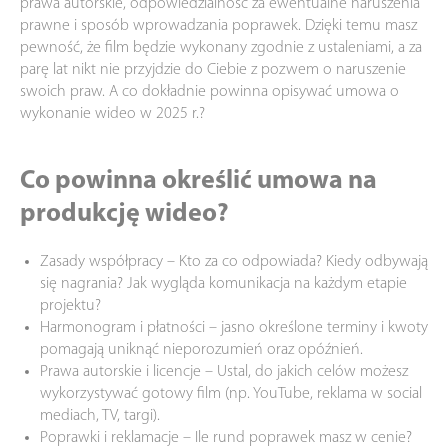
prawa autorskie, odpowiedzialność za ewentualne naruszenia
prawne i sposób wprowadzania poprawek. Dzięki temu masz
pewność, że film będzie wykonany zgodnie z ustaleniami, a za
parę lat nikt nie przyjdzie do Ciebie z pozwem o naruszenie
swoich praw. A co dokładnie powinna opisywać umowa o
wykonanie wideo w 2025 r.?
Co powinna określić umowa na
produkcję wideo?
Zasady współpracy – Kto za co odpowiada? Kiedy odbywają
się nagrania? Jak wygląda komunikacja na każdym etapie
projektu?
Harmonogram i płatności – jasno określone terminy i kwoty
pomagają uniknąć nieporozumień oraz opóźnień.
Prawa autorskie i licencje – Ustal, do jakich celów możesz
wykorzystywać gotowy film (np. YouTube, reklama w social
mediach, TV, targi).
Poprawki i reklamacje – Ile rund poprawek masz w cenie?