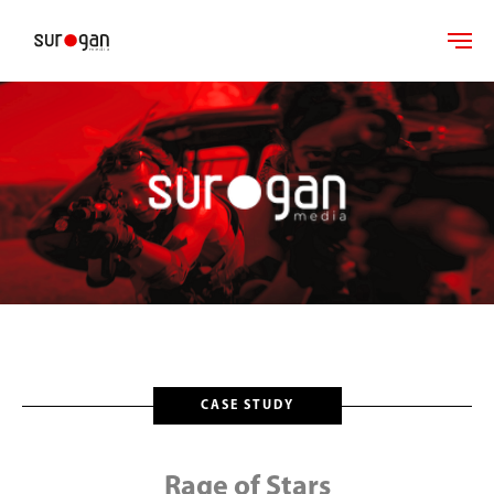
CASE STUDY
Rage of Stars