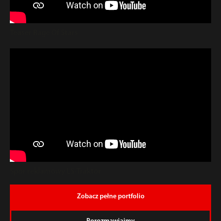
Teaser Rage Of Stars
Spór reklamowy LS-Traktor
Zobacz pełne portfolio