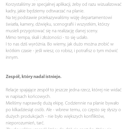
Korzystaliśmy ze specjalnej aplikacji, żeby od razu wizualizować
kadry, jakie będziemy odtwarzać na planie.
Na tej podstawie przekazywaliśmy wizję departamentowi
światła, kamery, dźwięku, scenografii i wszystkim, którzy
musieli przygotować się na realizację danej sceny.
Mimo tempa, skali i złożoności - to się udało.
I to nas dziś wyróżnia. Bo wiemy, jak dużo można zrobić w
krótkim czasie - jeśli wiesz, co robisz, i potrafisz o tym mówić
innym.
Zespół, który nadal istnieje.
Relacje spajające zespół to jeszcze jedna rzecz, której nie widać
w napisach końcowych.
Mieliśmy naprawdę dużą ekipę. Codziennie na planie bywało
po kilkadziesiąt osób. Ale - wbrew temu, co często się słyszy o
dużych produkcjach - nie było większych konfliktów,
nieporozumień, tarć.