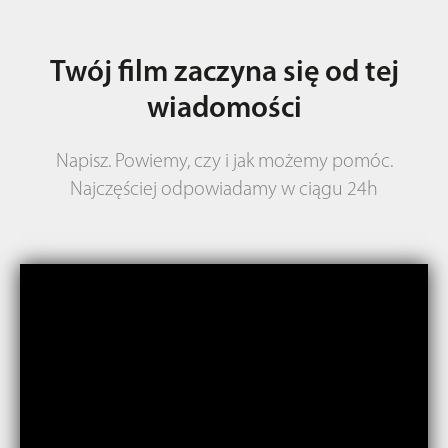
Twój film zaczyna się od tej
wiadomości
Napisz. Powiemy, czy i jak możemy pomóc.
Najczęściej odpowiadamy w ciągu 24h