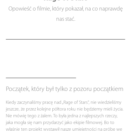
Opowieść o filmie, który pokazał, na co naprawdę
nas stać.
Początek, który był tylko z pozoru początkiem
Kiedy zaczynaliśmy pracę nad „Rage of Stars", nie wiedzieliśmy
jeszcze, że przez kolejne półtora roku nie będziemy mieli życia.
Nie mówię tego z żalem. To była jedna z najlepszych rzeczy,
jaka mogła się nam przydarzyć jako ekipie filmowej. Bo to
właśnie ten projekt wystawił nasze umiejętności na próbę we