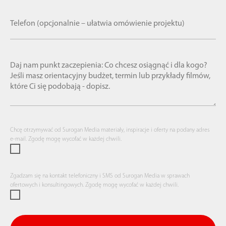
Chcę otrzymywać od Surogan Media materiały, inspiracje i oferty na podany adres
e-mail. Zgodę mogę wycofać w każdej chwili.
Zgadzam się na kontakt telefoniczny i SMS od Surogan Media w sprawach
ofertowych i konsultingowych. Zgodę mogę wycofać w każdej chwili.