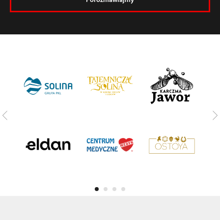
Porozmawiajmy