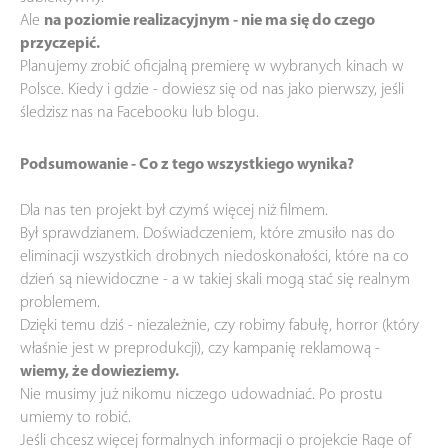
Ale
na poziomie realizacyjnym - nie ma się do czego
przyczepić.
Planujemy zrobić oficjalną premierę w wybranych kinach w
Polsce. Kiedy i gdzie - dowiesz się od nas jako pierwszy, jeśli
śledzisz nas na Facebooku lub blogu.
Podsumowanie - Co z tego wszystkiego wynika?
Dla nas ten projekt był czymś więcej niż filmem.
Był sprawdzianem. Doświadczeniem, które zmusiło nas do
eliminacji wszystkich drobnych niedoskonałości, które na co
dzień są niewidoczne - a w takiej skali mogą stać się realnym
problemem.
Dzięki temu dziś - niezależnie, czy robimy fabułę, horror (który
właśnie jest w preprodukcji), czy kampanię reklamową -
wiemy, że dowieziemy.
Nie musimy już nikomu niczego udowadniać. Po prostu
umiemy to robić.
Jeśli chcesz więcej formalnych informacji o projekcie Rage of