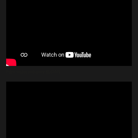
Film wizerunkowy ELDAN